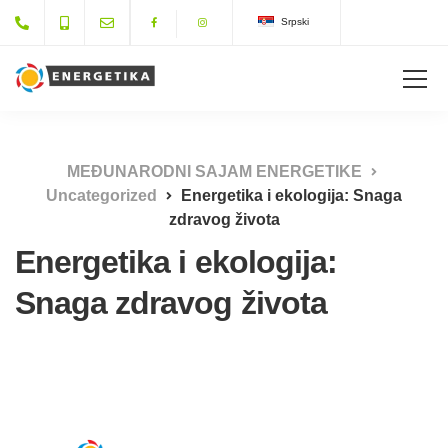
Srpski
MEĐUNARODNI SAJAM ENERGETIKE
Uncategorized
Energetika i ekologija: Snaga
zdravog života
Energetika i ekologija:
Snaga zdravog života