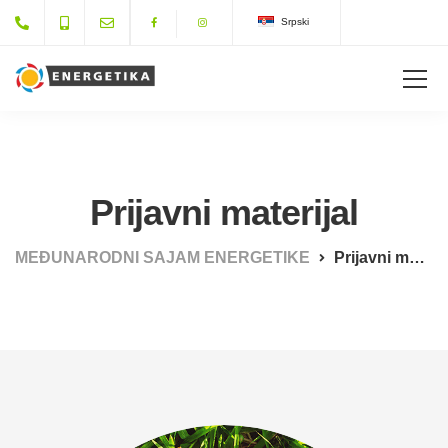
Srpski
Prijavni materijal
MEĐUNARODNI SAJAM ENERGETIKE
Prijavni materijal