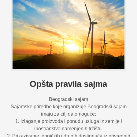
Opšta pravila sajma
Beogradski sajam
Sajamske priredbe koje organizuje Beogradski sajam
imaju za cilj da omoguće:
1. Izlaganje proizvoda i ponudu usluga iz zemlje i
inostranstva namenjenih tržištu.
2. Prikazivanje tehničkih i drugih dostignuća iz privrednih