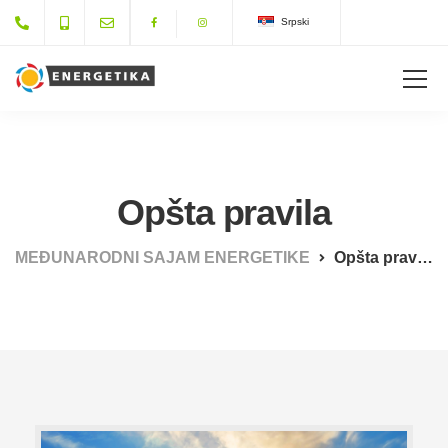
Srpski
Opšta pravila
MEĐUNARODNI SAJAM ENERGETIKE
Opšta pravila