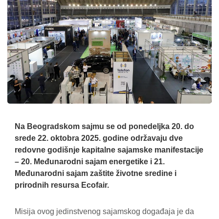
Na Beogradskom sajmu se od ponedeljka 20. do
srede 22. oktobra 2025. godine održavaju dve
redovne godišnje kapitalne sajamske manifestacije
– 20. Međunarodni sajam energetike i
21.
Međunarodni sajam zaštite životne sredine i
prirodnih resursa Ecofair.
Misija ovog jedinstvenog sajamskog događaja je da